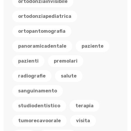
ortodonziainvisibile
ortodonziapediatrica
ortopantomografia
panoramicadentale
paziente
pazienti
premolari
radiografie
salute
sanguinamento
studiodentistico
terapia
tumorecavoorale
visita