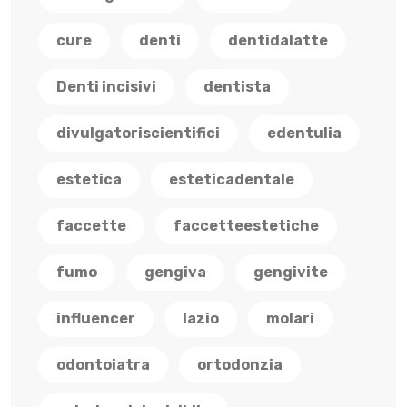
cure
denti
dentidalatte
Denti incisivi
dentista
divulgatoriscientifici
edentulia
estetica
esteticadentale
faccette
faccetteestetiche
fumo
gengiva
gengivite
influencer
lazio
molari
odontoiatra
ortodonzia