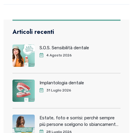
Articoli recenti
S.O.S. Sensibilità dentale
4 Agosto 2026
Implantologia dentale
31 Luglio 2026
Estate, foto e sorrisi: perchè sempre
più persone scelgono lo sbiancamento
dentale prima delle vacanze
28 Luglio 2026