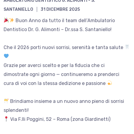
AMBULATORIO DENTISTICO G. ALIMONTI - S.
SANTANIELLO
31 DICEMBRE 2025
Buon Anno da tutto il team dell’Ambulatorio
Dentistico Dr. G. Alimonti – Dr.ssa S. Santaniello!
Che il 2026 porti nuovi sorrisi, serenità e tanta salute
Grazie per averci scelto e per la fiducia che ci
dimostrate ogni giorno — continueremo a prenderci
cura di voi con la stessa dedizione e passione
Brindiamo insieme a un nuovo anno pieno di sorrisi
splendenti!
Via F.lli Poggini, 52 – Roma (zona Giardinetti)