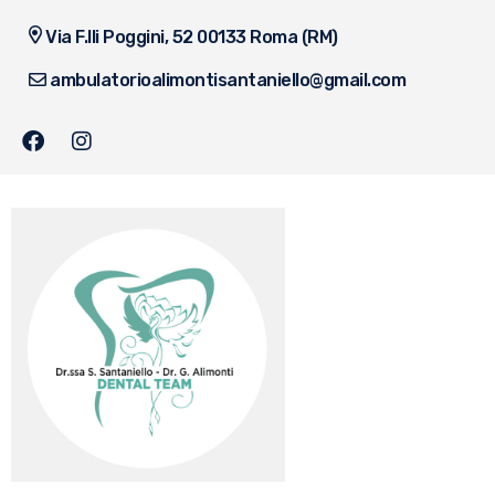
Via F.lli Poggini, 52 00133 Roma (RM)
ambulatorioalimontisantaniello@gmail.com