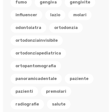
fumo
gengiva
gengivite
influencer
lazio
molari
odontoiatra
ortodonzia
ortodonziainvisibile
ortodonziapediatrica
ortopantomografia
panoramicadentale
paziente
pazienti
premolari
radiografie
salute