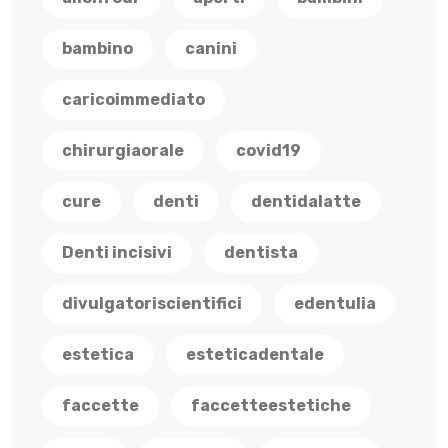
bambino
canini
caricoimmediato
chirurgiaorale
covid19
cure
denti
dentidalatte
Denti incisivi
dentista
divulgatoriscientifici
edentulia
estetica
esteticadentale
faccette
faccetteestetiche