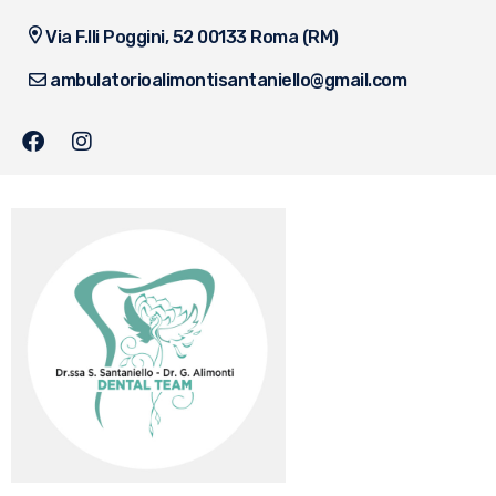
Via F.lli Poggini, 52 00133 Roma (RM)
ambulatorioalimontisantaniello@gmail.com