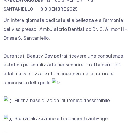
AMBULATORIO DENTISTICO G. ALIMONTI - S.
SANTANIELLO
8 DICEMBRE 2025
Un’intera giornata dedicata alla bellezza e all’armonia
del viso presso l’Ambulatorio Dentistico Dr. G. Alimonti –
Dr.ssa S. Santaniello.
Durante il Beauty Day potrai ricevere una consulenza
estetica personalizzata per scoprire i trattamenti più
adatti a valorizzare i tuoi lineamenti e la naturale
luminosità della pelle
Filler a base di acido ialuronico riassorbibile
Biorivitalizzazione e trattamenti anti-age