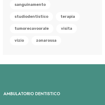
sanguinamento
studiodentistico
terapia
tumorecavoorale
visita
vizio
zonarossa
AMBULATORIO DENTISTICO