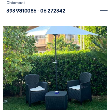
Chiamaci
393 9810086
-
06 272342