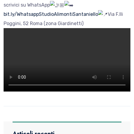
scrivici su WhatsApp
bit.ly/WhatsappStudioAlimontiSantaniello
Via F.lli
Poggini, 52 Roma (zona Giardinetti)
Articoli recenti