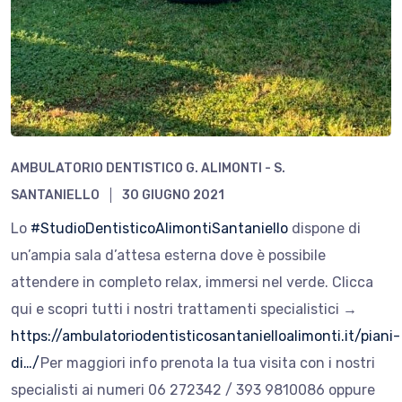
AMBULATORIO DENTISTICO G. ALIMONTI - S.
SANTANIELLO
30 GIUGNO 2021
Lo
#StudioDentisticoAlimontiSantaniello
dispone di
un’ampia sala d’attesa esterna dove è possibile
attendere in completo relax, immersi nel verde. Clicca
qui e scopri tutti i nostri trattamenti specialistici →
https://ambulatoriodentisticosantanielloalimonti.it/piani-
di…/
Per maggiori info prenota la tua visita con i nostri
specialisti ai numeri 06 272342 / 393 9810086 oppure