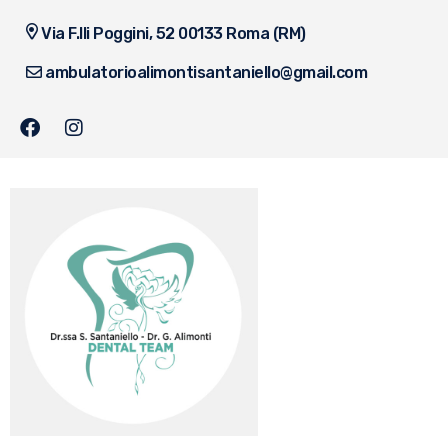
Via F.lli Poggini, 52 00133 Roma (RM)
ambulatorioalimontisantaniello@gmail.com