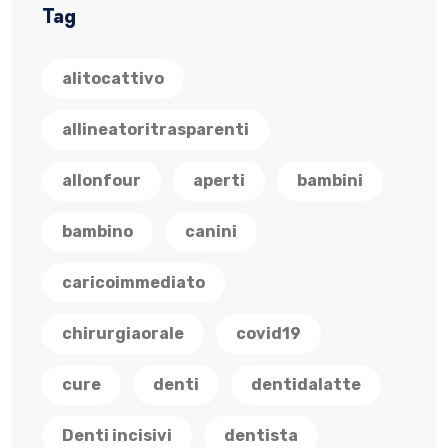
Tag
alitocattivo
allineatoritrasparenti
allonfour
aperti
bambini
bambino
canini
caricoimmediato
chirurgiaorale
covid19
cure
denti
dentidalatte
Denti incisivi
dentista