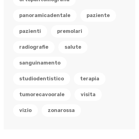
panoramicadentale
paziente
pazienti
premolari
radiografie
salute
sanguinamento
studiodentistico
terapia
tumorecavoorale
visita
vizio
zonarossa